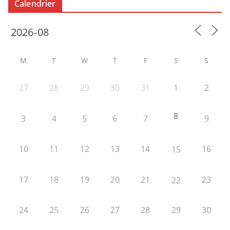
Calendrier
M
T
W
T
F
S
S
27
28
29
30
31
1
2
8
3
4
5
6
7
9
10
11
12
13
14
16
15
17
18
19
20
21
23
22
24
25
26
27
28
29
30