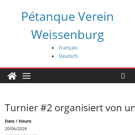
Zum
Pétanque Verein
Inhalt
springen
Weissenburg
Français
Deutsch
Turnier #2 organisiert von 
Date / Heure
20/06/2026