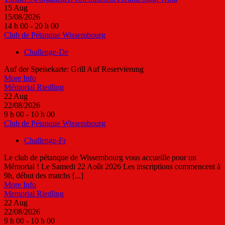
15
Aug
15/08/2026
14 h 00 - 20 h 00
Club de Pétanque Wissembourg
Challenge-De
Auf der Speisekarte: Grill Auf Reservierung
More Info
Mémorial Riedling
22
Aug
22/08/2026
9 h 00 - 10 h 00
Club de Pétanque Wissembourg
Challenge-Fr
Le club de pétanque de Wissembourg vous accueille pour un
Mémorial ! Le Samedi 22 Août 2026 Les inscriptions commencent à
9h, début des matchs [...]
More Info
Memorial Riedling
22
Aug
22/08/2026
9 h 00 - 10 h 00