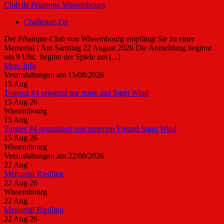
Club de Pétanque Wissembourg
Challenge-De
Der Pétanque-Club von Wissembourg empfängt Sie zu einer
Memorial ! Am Samstag 22 August 2026 Die Anmeldung beginnt
um 9 Uhr, beginn der Spiele um [...]
More Info
Veranstaltungen am 15/08/2026
15
Aug
Tournoi #4 organisé par notre ami Siggi Wind
15 Aug 26
Wissembourg
15
Aug
Turnier #4 organisiert von unserem Freund Siggi Wind
15 Aug 26
Wissembourg
Veranstaltungen am 22/08/2026
22
Aug
Mémorial Riedling
22 Aug 26
Wissembourg
22
Aug
Memorial Riedling
22 Aug 26