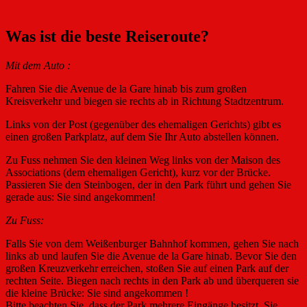
Was ist die beste Reiseroute?
Mit dem Auto :
Fahren Sie die Avenue de la Gare hinab bis zum großen
Kreisverkehr und biegen sie rechts ab in Richtung Stadtzentrum.
Links von der Post (gegenüber des ehemaligen Gerichts) gibt es
einen großen Parkplatz, auf dem Sie Ihr Auto abstellen können.
Zu Fuss nehmen Sie den kleinen Weg links von der Maison des
Associations (dem ehemaligen Gericht), kurz vor der Brücke.
Passieren Sie den Steinbogen, der in den Park führt und gehen Sie
gerade aus: Sie sind angekommen!
Zu Fuss:
Falls Sie von dem Weißenburger Bahnhof kommen, gehen Sie nach
links ab und laufen Sie die Avenue de la Gare hinab. Bevor Sie den
großen Kreuzverkehr erreichen, stoßen Sie auf einen Park auf der
rechten Seite. Biegen nach rechts in den Park ab und überqueren sie
die kleine Brücke: Sie sind angekommen !
Bitte beachten Sie, dass der Park mehrere Eingänge besitzt. Sie