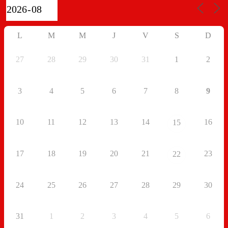
L
M
M
J
V
S
D
27
28
29
30
31
1
2
3
4
5
6
7
8
9
10
11
12
13
14
16
15
17
18
19
20
21
23
22
24
25
26
27
28
29
30
31
1
2
3
4
5
6