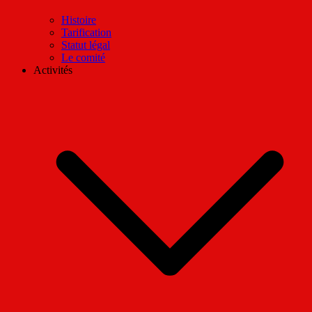
Histoire
Tarification
Statut légal
Le comité
Activités