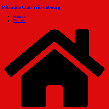
Passer
Pétanque Club Wissembourg
au
contenu
Français
Deutsch