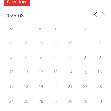
Calendrier
M
T
W
T
F
S
S
27
28
29
30
31
1
2
6
3
4
5
7
8
9
10
11
12
13
14
16
15
17
18
19
20
21
23
22
24
25
26
27
28
29
30