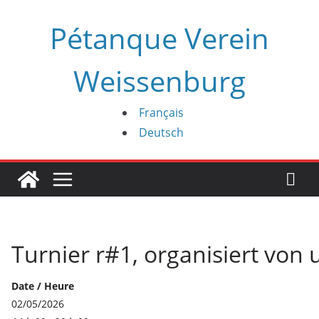
Zum
Pétanque Verein
Inhalt
springen
Weissenburg
Français
Deutsch
Turnier r#1, organisiert von
Date / Heure
02/05/2026