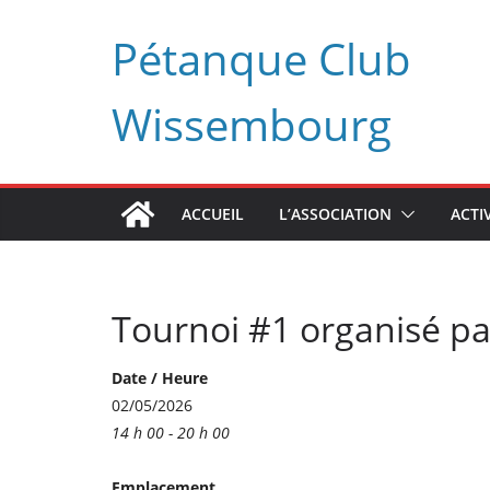
Passer
Pétanque Club
au
contenu
Wissembourg
ACCUEIL
L’ASSOCIATION
ACTI
Tournoi #1 organisé pa
Date / Heure
02/05/2026
14 h 00 - 20 h 00
Emplacement