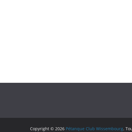
Copyright © 2026
Pétanque Club Wissembourg
. To