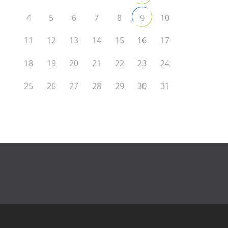
4
5
6
7
8
10
9
11
12
13
14
15
16
17
18
19
20
21
22
23
24
25
26
27
28
29
30
31