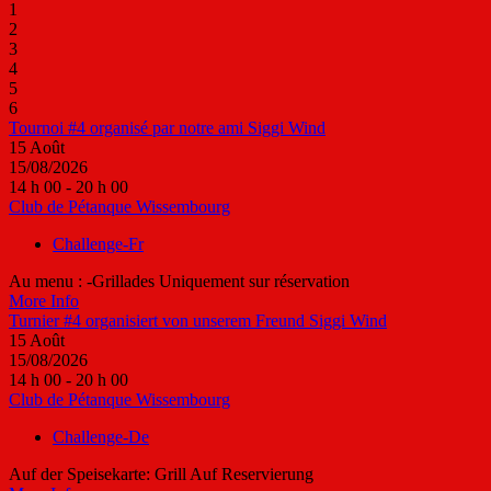
1
2
3
4
5
6
Tournoi #4 organisé par notre ami Siggi Wind
15
Août
15/08/2026
14 h 00 - 20 h 00
Club de Pétanque Wissembourg
Challenge-Fr
Au menu : -Grillades Uniquement sur réservation
More Info
Turnier #4 organisiert von unserem Freund Siggi Wind
15
Août
15/08/2026
14 h 00 - 20 h 00
Club de Pétanque Wissembourg
Challenge-De
Auf der Speisekarte: Grill Auf Reservierung