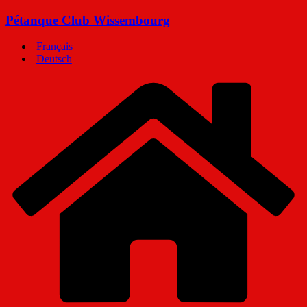
Passer
Pétanque Club Wissembourg
au
contenu
Français
Deutsch