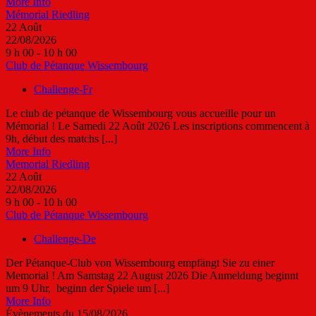
More Info
Mémorial Riedling
22
Août
22/08/2026
9 h 00 - 10 h 00
Club de Pétanque Wissembourg
Challenge-Fr
Le club de pétanque de Wissembourg vous accueille pour un
Mémorial ! Le Samedi 22 Août 2026 Les inscriptions commencent à
9h, début des matchs [...]
More Info
Memorial Riedling
22
Août
22/08/2026
9 h 00 - 10 h 00
Club de Pétanque Wissembourg
Challenge-De
Der Pétanque-Club von Wissembourg empfängt Sie zu einer
Memorial ! Am Samstag 22 August 2026 Die Anmeldung beginnt
um 9 Uhr, beginn der Spiele um [...]
More Info
Évènements du 15/08/2026