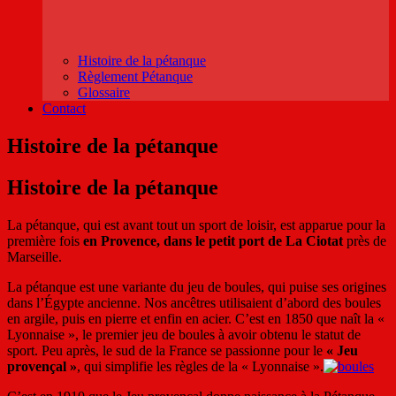
Histoire de la pétanque
Règlement Pétanque
Glossaire
Contact
Histoire de la pétanque
Histoire de la pétanque
La pétanque, qui est avant tout un sport de loisir, est apparue pour la
première fois
en Provence, dans le petit port de La Ciotat
près de
Marseille.
La pétanque est une variante du jeu de boules, qui puise ses origines
dans l’Égypte ancienne. Nos ancêtres utilisaient d’abord des boules
en argile, puis en pierre et enfin en acier. C’est en 1850 que naît la «
Lyonnaise », le premier jeu de boules à avoir obtenu le statut de
sport. Peu après, le sud de la France se passionne pour le
« Jeu
provençal »
, qui simplifie les règles de la « Lyonnaise ».