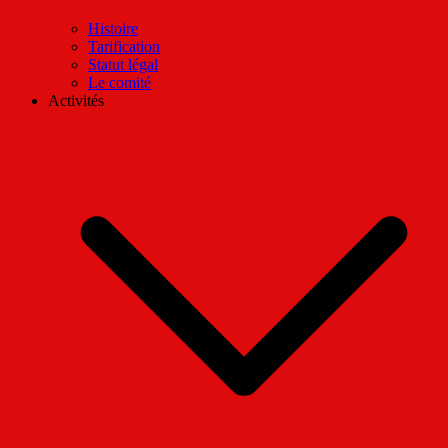
Histoire
Tarification
Statut légal
Le comité
Activités