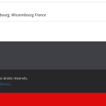
bourg, Wissembourg France
us droits réservés.
dPress
.