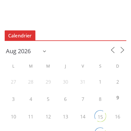
Calendrier
L
M
M
J
V
S
D
27
28
29
30
31
1
2
9
3
4
5
6
7
8
10
11
12
13
14
16
15