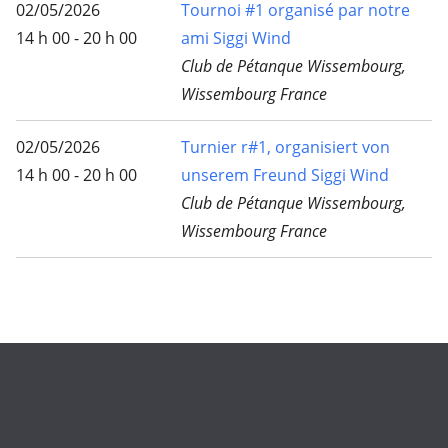
02/05/2026
Tournoi #1 organisé par notre
14 h 00 - 20 h 00
ami Siggi Wind
Club de Pétanque Wissembourg,
Wissembourg France
02/05/2026
Turnier r#1, organisiert von
14 h 00 - 20 h 00
unserem Freund Siggi Wind
Club de Pétanque Wissembourg,
Wissembourg France