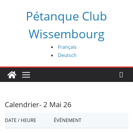
Passer
Pétanque Club
au
contenu
Wissembourg
Français
Deutsch
Calendrier- 2 Mai 26
DATE / HEURE
ÉVÉNEMENT