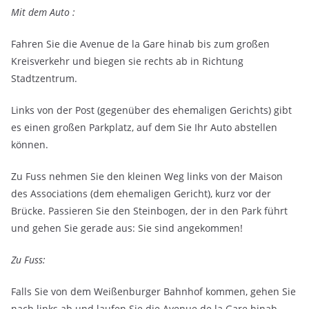
Mit dem Auto :
Fahren Sie die Avenue de la Gare hinab bis zum großen
Kreisverkehr und biegen sie rechts ab in Richtung
Stadtzentrum.
Links von der Post (gegenüber des ehemaligen Gerichts) gibt
es einen großen Parkplatz, auf dem Sie Ihr Auto abstellen
können.
Zu Fuss nehmen Sie den kleinen Weg links von der Maison
des Associations (dem ehemaligen Gericht), kurz vor der
Brücke. Passieren Sie den Steinbogen, der in den Park führt
und gehen Sie gerade aus: Sie sind angekommen!
Zu Fuss:
Falls Sie von dem Weißenburger Bahnhof kommen, gehen Sie
nach links ab und laufen Sie die Avenue de la Gare hinab.