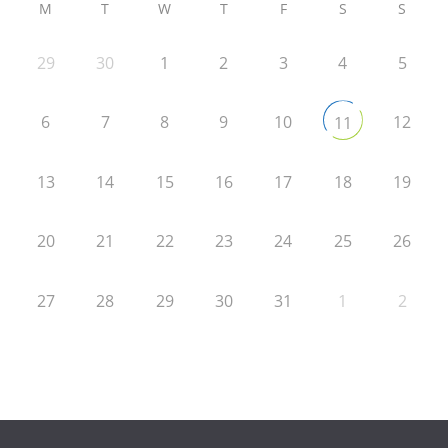
M
T
W
T
F
S
S
29
30
1
2
3
4
5
6
7
8
9
10
12
11
13
14
15
16
17
18
19
20
21
22
23
24
25
26
27
28
29
30
31
1
2