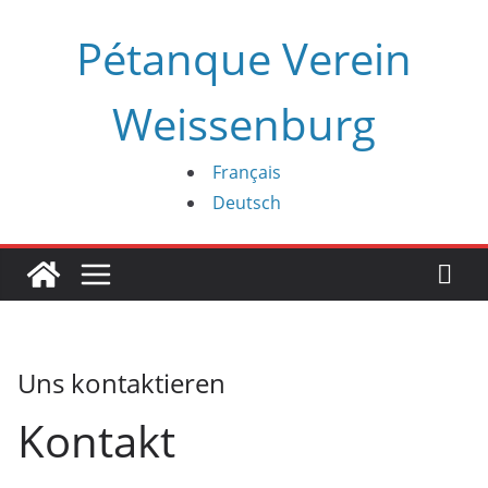
Zum
Pétanque Verein
Inhalt
springen
Weissenburg
Français
Deutsch
Uns kontaktieren
Kontakt