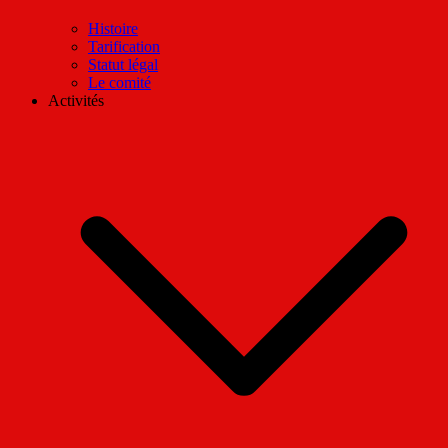
Histoire
Tarification
Statut légal
Le comité
Activités