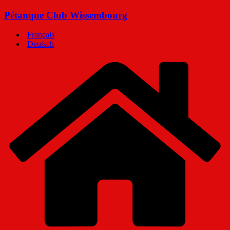
Passer
Pétanque Club Wissembourg
au
contenu
Français
Deutsch