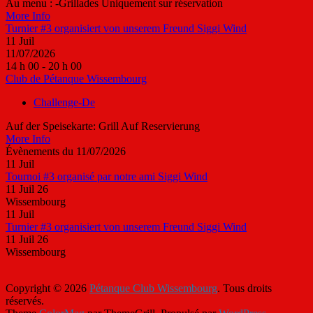
Au menu : -Grillades Uniquement sur réservation
More Info
Turnier #3 organisiert von unserem Freund Siggi Wind
11
Juil
11/07/2026
14 h 00 - 20 h 00
Club de Pétanque Wissembourg
Challenge-De
Auf der Speisekarte: Grill Auf Reservierung
More Info
Évènements du 11/07/2026
11
Juil
Tournoi #3 organisé par notre ami Siggi Wind
11 Juil 26
Wissembourg
11
Juil
Turnier #3 organisiert von unserem Freund Siggi Wind
11 Juil 26
Wissembourg
Copyright © 2026
Pétanque Club Wissembourg
. Tous droits
réservés.