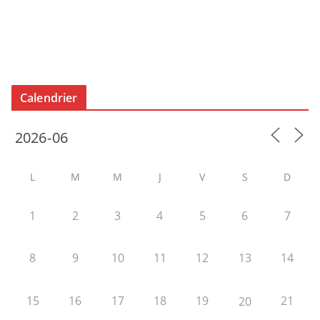
Calendrier
L
M
M
J
V
S
D
1
2
3
4
5
6
7
8
9
10
11
12
13
14
15
16
17
18
19
21
20