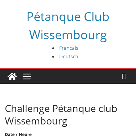
Passer
Pétanque Club
au
contenu
Wissembourg
Français
Deutsch
Challenge Pétanque club
Wissembourg
Date / Heure