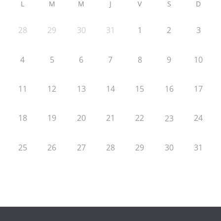
L
M
M
J
V
S
D
28
29
30
31
1
2
3
4
5
6
7
8
9
10
11
12
13
14
15
16
17
18
19
20
21
22
24
23
25
26
27
28
29
30
31