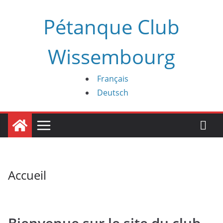
Passer
Pétanque Club
au
contenu
Wissembourg
Français
Deutsch
Accueil