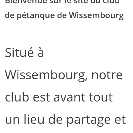
Bienvenue sur le site du club
de pétanque de Wissembourg
Situé à
Wissembourg, notre
club est avant tout
un lieu de partage et