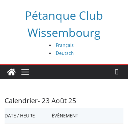
Passer
Pétanque Club
au
contenu
Wissembourg
Français
Deutsch
Calendrier- 23 Août 25
DATE / HEURE
ÉVÉNEMENT