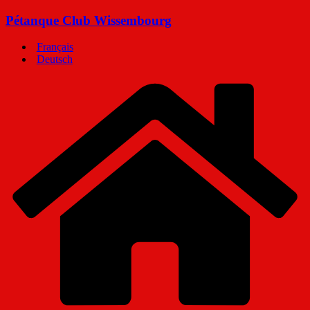
Passer
Pétanque Club Wissembourg
au
contenu
Français
Deutsch