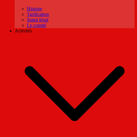
Histoire
Tarification
Statut légal
Le comité
Activités