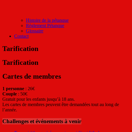
Histoire de la pétanque
Règlement Pétanque
Glossaire
Contact
Tarification
Tarification
Cartes de membres
1 personne
: 26€
Couple
: 50€
Gratuit pour les enfants jusqu’à 18 ans.
Les cartes de membres peuvent être demandées tout au long de
l’année.
Challenges et événements à venir