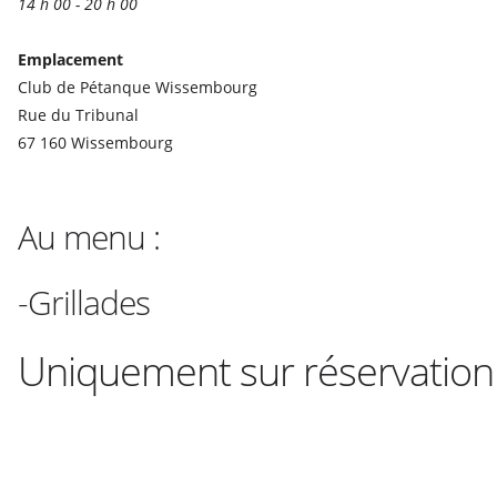
14 h 00 - 20 h 00
Emplacement
Club de Pétanque Wissembourg
Rue du Tribunal
67 160 Wissembourg
Au menu :
-Grillades
Uniquement sur réservation