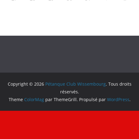
Copyright © 2026
Pétanque Club Wissembourg
. Tous droits
réservés.
Theme
ColorMag
par ThemeGrill. Propulsé par
WordPress
.