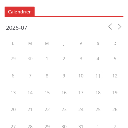
Calendrier
L
M
M
J
V
S
D
29
30
1
2
3
4
5
6
7
8
9
10
12
11
13
14
15
16
17
18
19
20
21
22
23
24
25
26
27
28
29
30
31
1
2