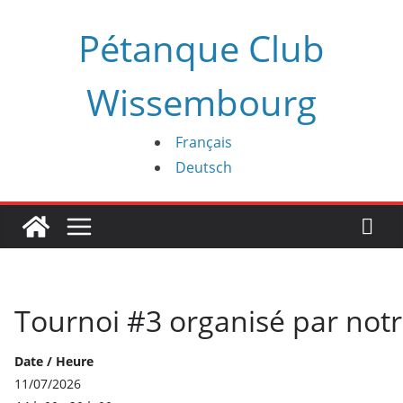
Passer
Pétanque Club
au
contenu
Wissembourg
Français
Deutsch
Tournoi #3 organisé par notr
Date / Heure
11/07/2026