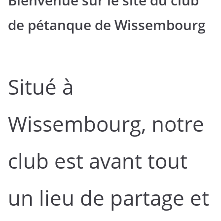
Bienvenue sur le site du club
de pétanque de Wissembourg
Situé à
Wissembourg, notre
club est avant tout
un lieu de partage et