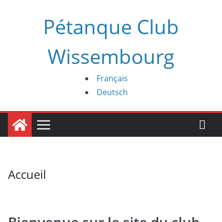
Passer
Pétanque Club
au
contenu
Wissembourg
Français
Deutsch
Accueil