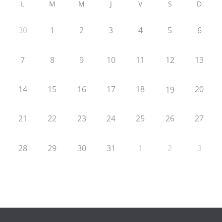
L
M
M
J
V
S
D
30
1
2
3
4
5
6
7
8
9
10
11
12
13
14
15
16
17
18
20
19
21
22
23
24
25
26
27
28
29
30
31
1
2
3