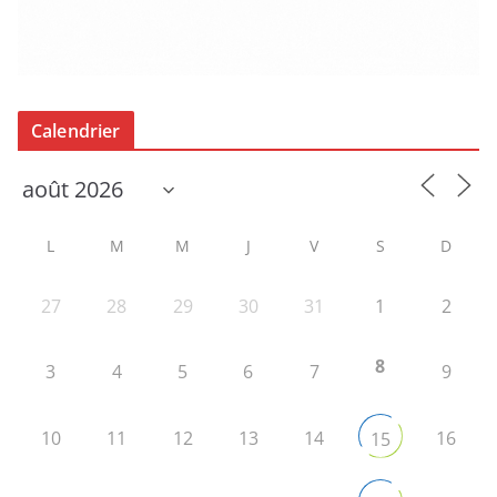
Calendrier
L
M
M
J
V
S
D
27
28
29
30
31
1
2
8
3
4
5
6
7
9
10
11
12
13
14
16
15