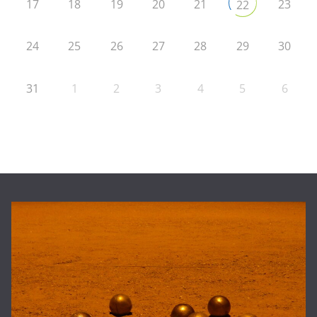
17
18
19
20
21
23
22
24
25
26
27
28
29
30
31
1
2
3
4
5
6