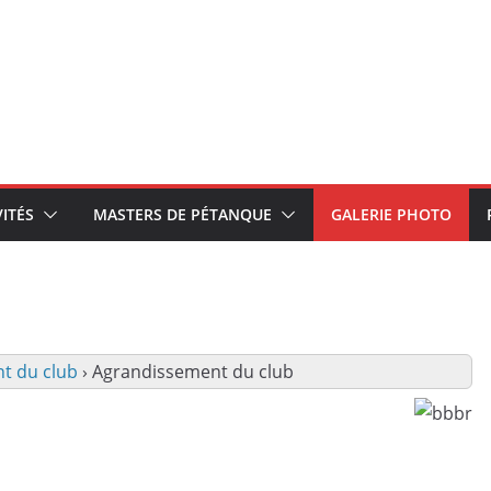
VITÉS
MASTERS DE PÉTANQUE
GALERIE PHOTO
t du club
›
Agrandissement du club