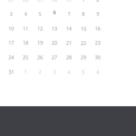
6
3
4
5
7
8
9
10
11
12
13
14
16
15
17
18
19
20
21
23
22
24
25
26
27
28
29
30
31
1
2
3
4
5
6