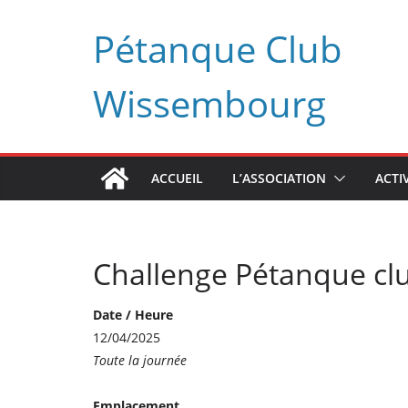
Passer
Pétanque Club
au
contenu
Wissembourg
ACCUEIL
L’ASSOCIATION
ACTI
Challenge Pétanque c
Date / Heure
12/04/2025
Toute la journée
Emplacement