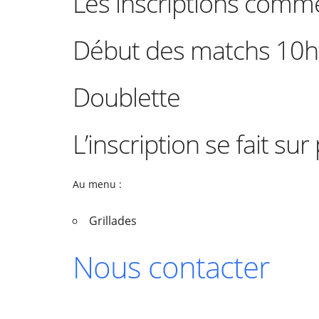
Les inscriptions comm
Début des matchs 10h
Doublette
L’inscription se fait sur
Au menu :
Grillades
Nous contacter