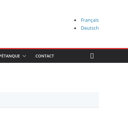
Français
Deutsch
PÉTANQUE
CONTACT