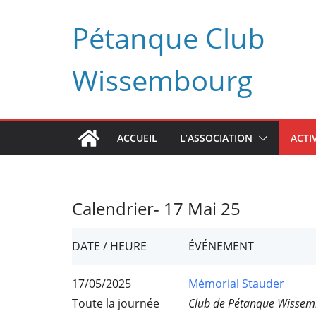
Passer
Pétanque Club
au
contenu
Wissembourg
ACCUEIL
L’ASSOCIATION
ACTI
Calendrier- 17 Mai 25
DATE / HEURE
ÉVÉNEMENT
17/05/2025
Mémorial Stauder
Toute la journée
Club de Pétanque Wissem