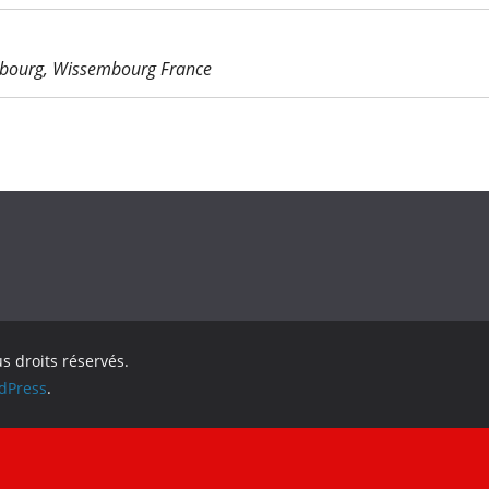
bourg, Wissembourg France
us droits réservés.
dPress
.