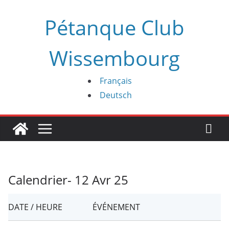
Passer
Pétanque Club
au
contenu
Wissembourg
Français
Deutsch
Calendrier- 12 Avr 25
DATE / HEURE
ÉVÉNEMENT